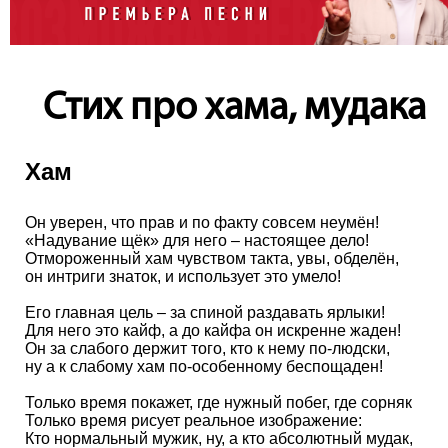
Стих про хама, мудака
Хам
Он уверен, что прав и по факту совсем неумён!
«Надувание щёк» для него – настоящее дело!
Отмороженный хам чувством такта, увы, обделён,
он интриги знаток, и использует это умело!
Его главная цель – за спиной раздавать ярлыки!
Для него это кайф, а до кайфа он искренне жаден!
Он за слабого держит того, кто к нему по-людски,
ну а к слабому хам по-особенному беспощаден!
Только время покажет, где нужный побег, где сорняк
Только время рисует реальное изображение:
Кто нормальный мужик, ну, а кто абсолютный мудак,