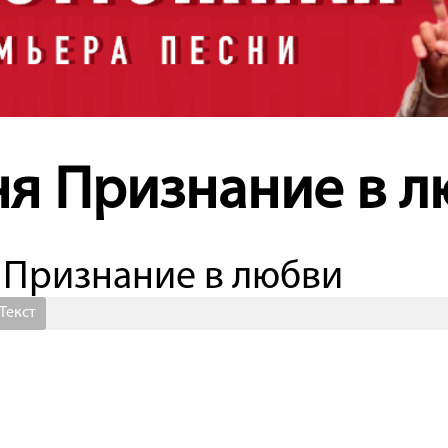
ня Признание в л
- Признание в любви
Текст