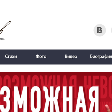
Стихи
Фото
Видео
Биография