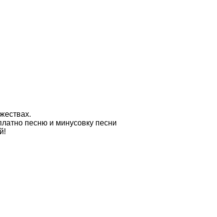
жествах.
латно песню и минусовку песни
й!