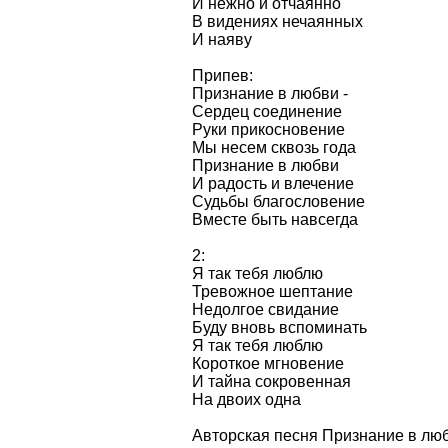
И нежно и отчаянно
В видениях нечаянных
И наяву
Припев:
Признание в любви -
Сердец соединение
Руки прикосновение
Мы несем сквозь года
Признание в любви
И радость и влечение
Судьбы благословение
Вместе быть навсегда
2:
Я так тебя люблю
Тревожное шептание
Недолгое свидание
Буду вновь вспоминать
Я так тебя люблю
Короткое мгновение
И тайна сокровенная
На двоих одна
Авторская песня Признание в люб