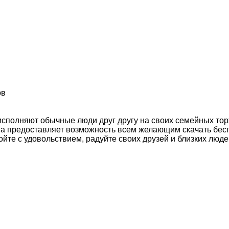
ов
сполняют обычные люди друг другу на своих семейных тор
а предоставляет возможность всем желающим скачать бесп
ойте с удовольствием, радуйте своих друзей и близких люде