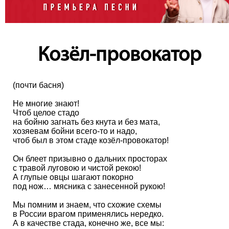
Козёл-провокатор
(почти басня)
Не многие знают!
Чтоб целое стадо
на бойню загнать без кнута и без мата,
хозяевам бойни всего-то и надо,
чтоб был в этом стаде козёл-провокатор!
Он блеет призывно о дальних просторах
с травой луговою и чистой рекою!
А глупые овцы шагают покорно
под нож… мясника с занесенной рукою!
Мы помним и знаем, что схожие схемы
в России врагом применялись нередко.
А в качестве стада, конечно же, все мы: